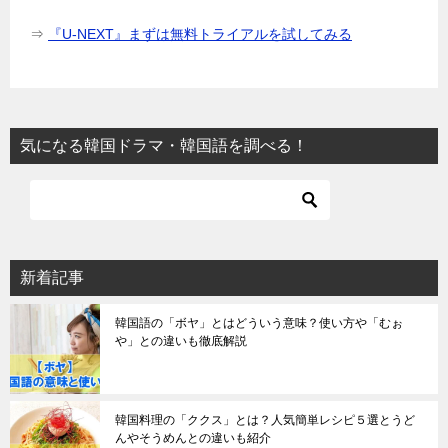
⇒
『U-NEXT』まずは無料トライアルを試してみる
気になる韓国ドラマ・韓国語を調べる！
新着記事
韓国語の「ボヤ」とはどういう意味？使い方や「むぉ
や」との違いも徹底解説
韓国料理の「ククス」とは？人気簡単レシピ５選とうど
んやそうめんとの違いも紹介