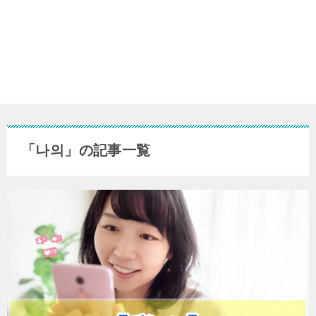
「나의」の記事一覧