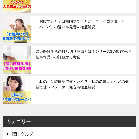
「お腹すいた」は韓国語で何という？「ペゴプダ」と
「ペゴパ」の違いや発音を徹底解説
賢い医師生活の打ち切り理由とは？シリーズ3の製作実現
性や作品への評価から考察
「私の」は韓国語で何という？「私の名前は」などの会
話で使うフレーズ・発音も徹底解説
カテゴリー
韓国グルメ