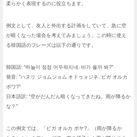
柔らかく表現するのに役立ちます。
例文として、友人と外出する計画をしていて、急に空
が暗くなった場合を考えてみましょう。この時に使え
る韓国語のフレーズは以下の通りです。
韓国語: “하늘이 점점 어두워지네. 비가 올까 봐?”
発音: “ハヌリ ジョムジョム オドゥォジネ. ビガ オルカ
ボワ?”
日本語訳: “空がだんだん暗くなってきたね。雨が降るか
な？”
この例文では、「ビガ オルカ ボヤ?」（雨が降るか