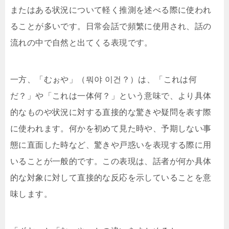
またはある状況について軽く推測を述べる際に使われ
ることが多いです。日常会話で頻繁に使用され、話の
流れの中で自然と出てくる表現です。
一方、「むぉや」（뭐야 이건？）は、「これは何
だ？」や「これは一体何？」という意味で、より具体
的なものや状況に対する直接的な驚きや疑問を表す際
に使われます。何かを初めて見た時や、予期しない事
態に直面した時など、驚きや戸惑いを表現する際に用
いることが一般的です。この表現は、話者が何か具体
的な対象に対して直接的な反応を示していることを意
味します。