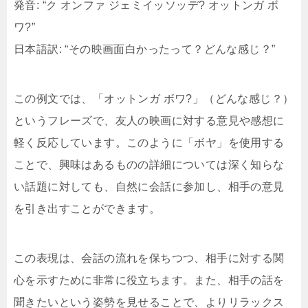
発音: “ク オンファ ジェミイッソッデ? オットンガ ボ
ワ?”
日本語訳: “その映画面白かったって？どんな感じ？”
この例文では、「オットンガ ボワ?」（どんな感じ？）
というフレーズで、友人の映画に対する意見や感想に
軽く反応しています。このように「ボヤ」を使用する
ことで、興味はあるものの詳細については深く知らな
い話題に対しても、自然に会話に参加し、相手の意見
を引き出すことができます。
この表現は、会話の流れを保ちつつ、相手に対する関
心を示すために非常に役立ちます。また、相手の話を
聞きたいという姿勢を見せることで、よりリラックス