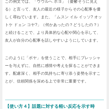
この例文では、「ウウルへ ボヨ」（憂鬱そうに見え
る）と言って、友人の最近の様子からその心配事を優
しく尋ねています。また、「ムスン イル イッソ? オッ
トケ ドェン コヤ?」（何かあったの？どうしたの？）
と続けることで、より具体的な心配や関心を示して、
友人が自分の心配事を話しやすいようにしています。
このように「ボヤ」を使うことで、相手にプレッシャ
ーを与えずに、自然に感情や考えを探ることができま
す。配慮深く、相手の気持ちに寄り添う姿勢を示すこ
とが、信頼関係を深める上で非常に重要です。
【使い方４】話題に対する軽い反応を示す時