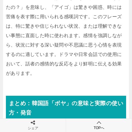
たの？」を意味し、「アイゴ」は驚きや困惑、時には
苦痛を表す際に用いられる感嘆詞です。このフレーズ
は、特に驚きや信じられない状況、または理解できな
い事態に直面した時に使われます。感情を強調しなが
ら、状況に対する深い疑問や不思議に思う心情を表現
するのに適しています。ドラマや日常会話での使用に
おいて、話者の感情的な反応をより鮮明に伝える効果
があります。
まとめ：韓国語「ボヤ」の意味と実際の使い
方・発音
TOPへ
シェア
韓国語「ボヤ」の意味と実際の使い方・発音をまとめ