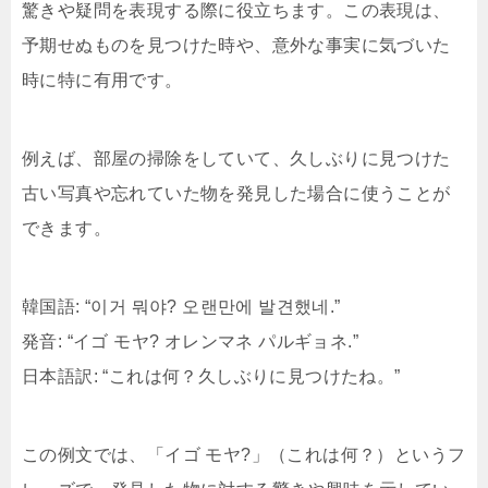
驚きや疑問を表現する際に役立ちます。この表現は、
予期せぬものを見つけた時や、意外な事実に気づいた
時に特に有用です。
例えば、部屋の掃除をしていて、久しぶりに見つけた
古い写真や忘れていた物を発見した場合に使うことが
できます。
韓国語: “이거 뭐야? 오랜만에 발견했네.”
発音: “イゴ モヤ? オレンマネ パルギョネ.”
日本語訳: “これは何？久しぶりに見つけたね。”
この例文では、「イゴ モヤ?」（これは何？）というフ