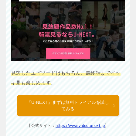
見逃したエピソードはもちろん、最終話までイッ
キ見も楽しめます
。
『U-NEXT』まずは無料トライアルを試し
てみる
【公式サイト：
https://www.video.unext.jp
】