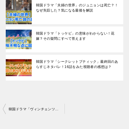
韓国ドラマ「夫婦の世界」のジュニョンは死亡？！
なぜ失踪した？気になる最後を解説
韓国ドラマ「トッケビ」の意味がわからない！花
嫁？その疑問にすべて答えます
韓国ドラマ「シークレットブティック」最終回のあ
らすじネタバレ！16話をみた視聴者の感想は？
投
韓国ドラマ「ヴィンチェンツォ」最終回20話のあらすじとネタバレ！
稿
ナ