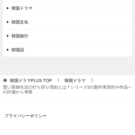
韓国ドラマ
韓国文化
韓国旅行
韓国語
韓国ドラマPLUS
TOP
韓国ドラマ
賢い医師生活の打ち切り理由とは？シリーズ3の製作実現性や作品へ
の評価から考察
プライバシーポリシー