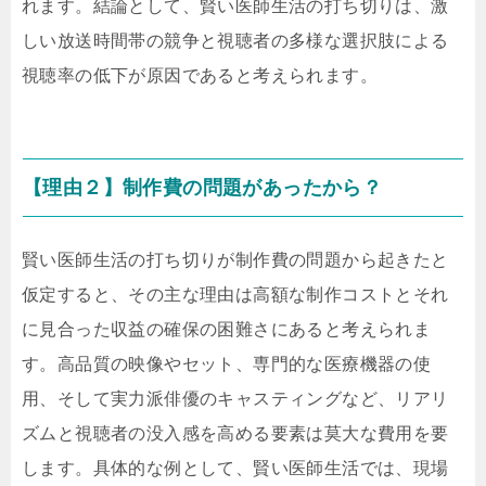
れます。結論として、賢い医師生活の打ち切りは、激
しい放送時間帯の競争と視聴者の多様な選択肢による
視聴率の低下が原因であると考えられます。
【理由２】制作費の問題があったから？
賢い医師生活の打ち切りが制作費の問題から起きたと
仮定すると、その主な理由は高額な制作コストとそれ
に見合った収益の確保の困難さにあると考えられま
す。高品質の映像やセット、専門的な医療機器の使
用、そして実力派俳優のキャスティングなど、リアリ
ズムと視聴者の没入感を高める要素は莫大な費用を要
します。具体的な例として、賢い医師生活では、現場