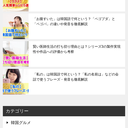
「お腹すいた」は韓国語で何という？「ペゴプダ」と
「ペゴパ」の違いや発音を徹底解説
賢い医師生活の打ち切り理由とは？シリーズ3の製作実現
性や作品への評価から考察
「私の」は韓国語で何という？「私の名前は」などの会
話で使うフレーズ・発音も徹底解説
カテゴリー
韓国グルメ