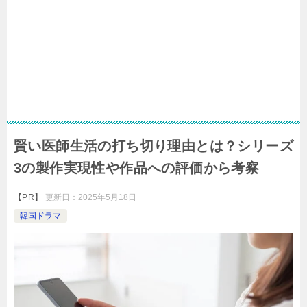
賢い医師生活の打ち切り理由とは？シリーズ
3の製作実現性や作品への評価から考察
【PR】
更新日：
2025年5月18日
韓国ドラマ