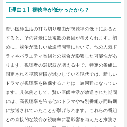
【理由１】視聴率が低かったから？
賢い医師生活の打ち切り理由が視聴率の低下にあると
すると、その背景には複数の要因が考えられます。初
めに、競争が激しい放送時間帯において、他の人気ド
ラマやバラエティ番組との競合が影響した可能性があ
ります。視聴者の選択肢が増える中で、特定の番組に
固定される視聴習慣が減少している現代では、新しい
ドラマが視聴率を確保することは一層困難になってい
ます。具体例として、賢い医師生活が放送された期間
には、高視聴率を誇る他のドラマや特別番組が同時期
に放送されていたことが挙げられます。これらの番組
との直接的な競合が視聴率に悪影響を与えたと推測さ