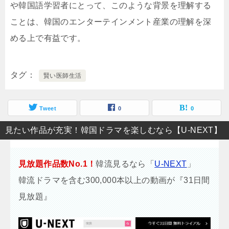
や韓国語学習者にとって、このような背景を理解する
ことは、韓国のエンターテインメント産業の理解を深
める上で有益です。
タグ
賢い医師生活
Tweet
0
0
⾒たい作品が充実！韓国ドラマを楽しむなら【U-NEXT】
見放題作品数No.1！
韓流見るなら「
U-NEXT
」
韓流ドラマを含む300,000本以上の動画が『31日間
見放題』