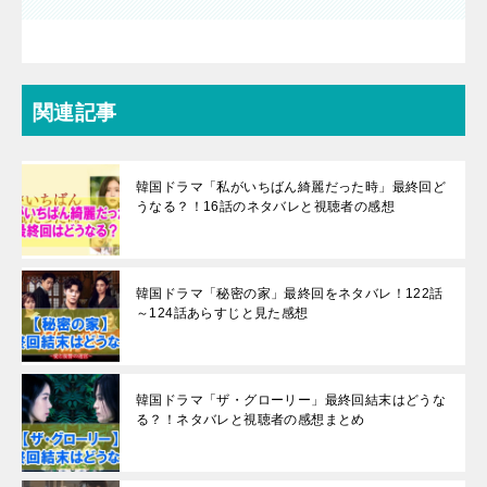
関連記事
韓国ドラマ「私がいちばん綺麗だった時」最終回ど
うなる？！16話のネタバレと視聴者の感想
韓国ドラマ「秘密の家」最終回をネタバレ！122話
～124話あらすじと見た感想
韓国ドラマ「ザ・グローリー」最終回結末はどうな
る？！ネタバレと視聴者の感想まとめ