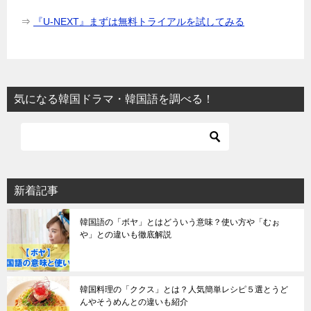
⇒
『U-NEXT』まずは無料トライアルを試してみる
気になる韓国ドラマ・韓国語を調べる！
新着記事
韓国語の「ボヤ」とはどういう意味？使い方や「むぉ
や」との違いも徹底解説
韓国料理の「ククス」とは？人気簡単レシピ５選とうど
んやそうめんとの違いも紹介