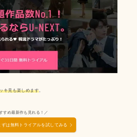
ッキ見も楽しめます
。
すすめ最新作も見れる！／
』まずは無料トライアルを試してみる