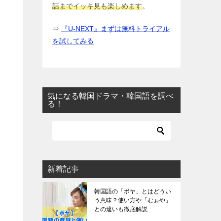
話までイッキ見も楽しめます
。
⇒
『U-NEXT』まずは無料トライアル
を試してみる
気になる韓国ドラマ・韓国語を調べ
る！
新着記事
韓国語の「ボヤ」とはどうい
う意味？使い方や「むぉや」
との違いも徹底解説