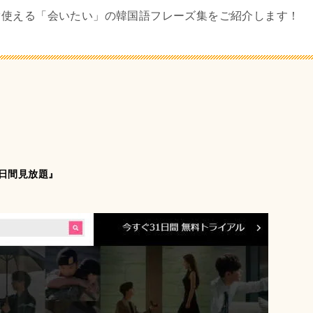
ぐ使える「会いたい」の韓国語フレーズ集をご紹介します！
1日間見放題』