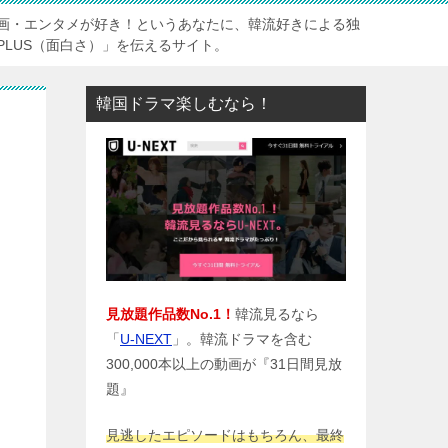
画・エンタメが好き！というあなたに、韓流好きによる独
PLUS（面白さ）」を伝えるサイト。
韓国ドラマ楽しむなら！
見放題作品数No.1！
韓流見るなら
「
U-NEXT
」。韓流ドラマを含む
300,000本以上の動画が『31日間見放
題』
見逃したエピソードはもちろん、最終