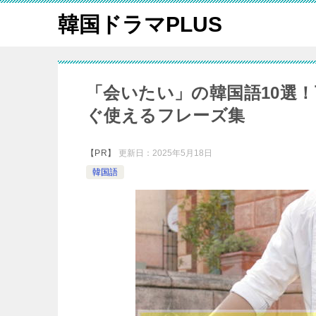
韓国ドラマPLUS
「会いたい」の韓国語10選
ぐ使えるフレーズ集
【PR】
更新日：
2025年5月18日
韓国語