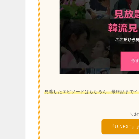
見逃したエピソードはもちろん、最終話までイ
＼お
『U-NEXT