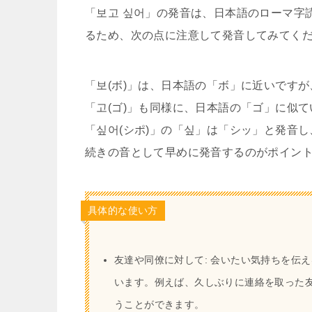
「보고 싶어」の発音は、日本語のローマ字
るため、次の点に注意して発音してみてく
「보(ボ)」は、日本語の「ボ」に近いです
「고(ゴ)」も同様に、日本語の「ゴ」に似
「싶어(シポ)」の「싶」は「シッ」と発音
続きの音として早めに発音するのがポイン
具体的な使い方
友達や同僚に対して: 会いたい気持ちを伝
います。例えば、久しぶりに連絡を取った友達
うことができます。