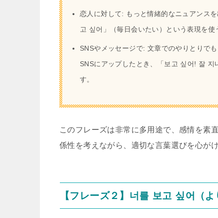
恋人に対して: もっと情緒的なニュアンスを
고 싶어」（毎日会いたい）という表現を使
SNSやメッセージで: 文章でのやりとり
SNSにアップしたとき、「보고 싶어! 잘
す。
このフレーズは非常に多用途で、感情を素
係性を考えながら、適切な言葉選びを心が
【フレーズ２】너를 보고 싶어（