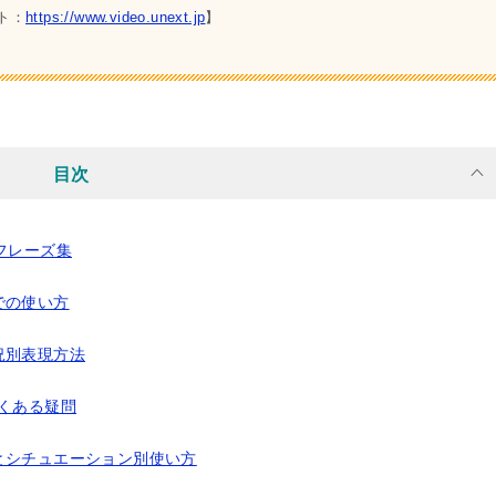
ト：
https://www.video.unext.jp
】
目次
フレーズ集
での使い方
況別表現方法
くある疑問
とシチュエーション別使い方