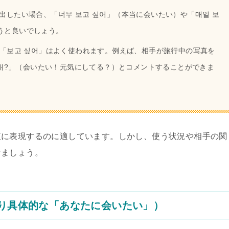
出したい場合、「너무 보고 싶어」（本当に会いたい）や「매일 보
うと良いでしょう。
でも「보고 싶어」はよく使われます。例えば、相手が旅行中の写真を
 지내?」（会いたい！元気にしてる？）とコメントすることができま
直に表現するのに適しています。しかし、使う状況や相手の関
けましょう。
より具体的な「あなたに会いたい」）