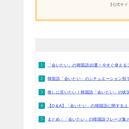
【公式サイ
「会いたい」の韓国語10選！今すぐ使える
韓国語「会いたい」のシチュエーション別
推しに言いたい！韓国語「会いたい」の状
【Q＆A】「会いたい」の韓国語に関するよ
まとめ：「会いたい」の韓国語フレーズ集