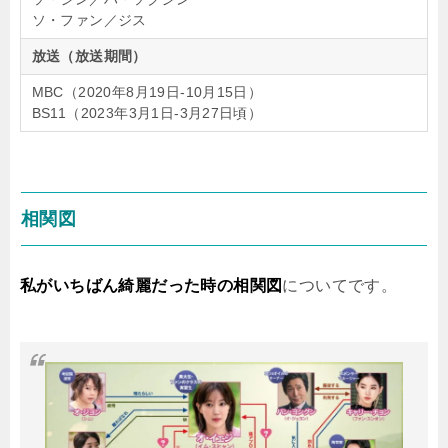
ソ・ファン／ジス
放送（放送期間）
MBC（2020年8月19日‐10月15日）
BS11（2023年3月1日‐3月27日頃）
相関図
私がいちばん綺麗だった時の相関図
についてです。