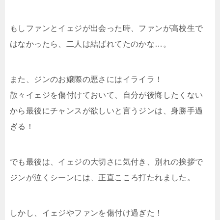
もしファンとイェジが出会った時、ファンが高校生で
はなかったら、二人は結ばれてたのかな…。
また、ジンのお嬢際の悪さにはイライラ！
散々イェジを傷付けておいて、自分が後悔したくない
から最後にチャンスが欲しいと言うジンは、身勝手過
ぎる！
でも最後は、イェジの大切さに気付き、別れの挨拶で
ジンが泣くシーンには、正直こころ打たれました。
しかし、イェジやファンを傷付け過ぎた！