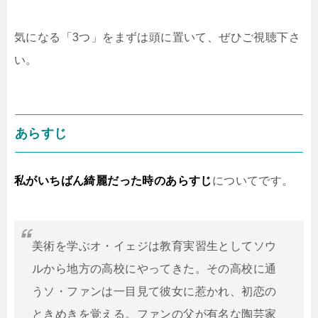
気になる「3つ」をまずは頭に置いて、ぜひご視聴下さ
い。
あらすじ
私がいちばん綺麗だった時のあらすじ
についてです。
美術を学ぶオ・イェジは教育実習生としてソウ
ルから地方の高校にやってきた。その高校に通
うソ・ファンは一目見て彼女に惹かれ、初恋の
ときめきを覚える。ファンの父が有名な陶芸家