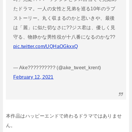
たドラマ。一人の女性と兄弟を巡る10年のラブ
ストーリー。丸く収まるのかと思いきや、最後
は「麗」に似た切なさに??ジス君は、優しく見
守る、物静かな男性役が十八番になるのかな??
pic.twitter.com/UQHaOGkxxQ
— Ake?????????? (@ake_tweet_krent)
February 12, 2021
本作品はハッピーエンドで終わるドラマではありませ
ん。