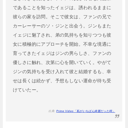
であることを知ったイェジは、誘われるままに
彼らの家を訪問。そこで彼女は、ファンの兄で
カーレーサーのソ・ジンと出会う。ジンもまた
イェジに魅了され、弟の気持ちを知りつつも彼
女に積極的にアプローチを開始。不幸な境遇に
育ってきたイェジはジンの男らしさ、ファンの
優しさに触れ、次第に心を開いていく。やがて
ジンの気持ちを受け入れて彼と結婚するも、幸
せは長くは続かず、予想もしない運命が待ち受
けていたー。
出典:
Prime Video「私がいちばん綺麗だった時」