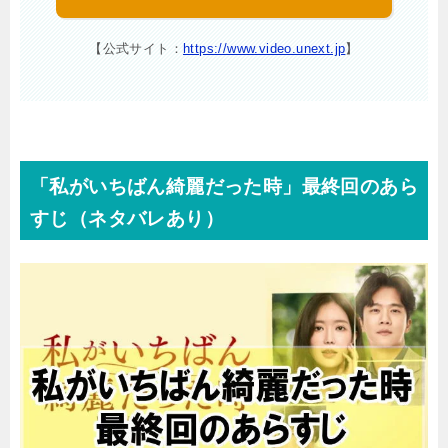
【公式サイト：
https://www.video.unext.jp
】
「私がいちばん綺麗だった時」最終回のあら
すじ（ネタバレあり）