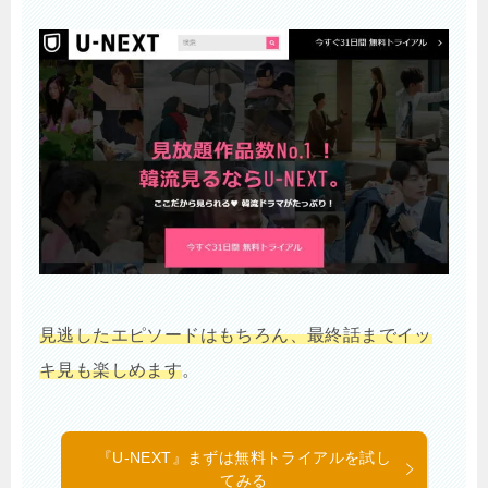
見逃したエピソードはもちろん、最終話までイッ
キ見も楽しめます
。
『U-NEXT』まずは無料トライアルを試し
てみる