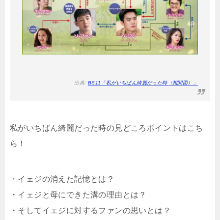
出典:
BS11「私がいちばん綺麗だった時（相関図）」
私がいちばん綺麗だった時の見どころポイントはこち
ら！
・イェジの消えた記憶とは？
・イェジと母にできた溝の理由とは？
・そしてイェジに対するファンの思いとは？