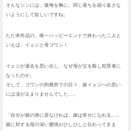
そんなジンには、後悔を胸に、同じ過ちを繰り返さな
いようにして欲しいですね。
ただ本作品の、唯一ハッピーエンドで終わった二人と
いえば、イェジと母ゴウン！
イェジが過去を思い出し、なぜ母が父を殺し犯罪者に
なったのか。
そして、ゴウンの刑務所での日々、娘イェジへの思い
には涙が止まりませんでした…。
「自分が娘の側に居なければ、娘は幸せになれる…」
娘に対する母の深い愛情がひしひしと伝わってきま