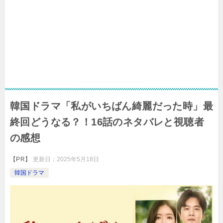
韓国ドラマ「私がいちばん綺麗だった時」最
終回どうなる？！16話のネタバレと視聴者
の感想
【PR】
更新日：
2025年5月18日
韓国ドラマ