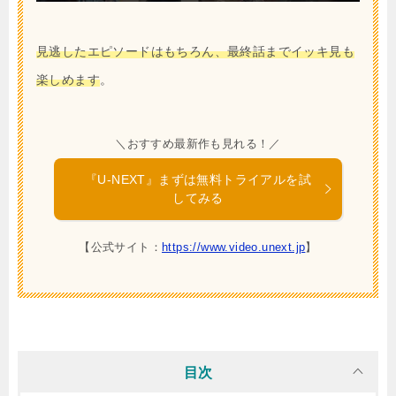
見逃したエピソードはもちろん、最終話までイッキ見も
楽しめます
。
＼おすすめ最新作も見れる！／
『U-NEXT』まずは無料トライアルを試
してみる
【公式サイト：
https://www.video.unext.jp
】
目次