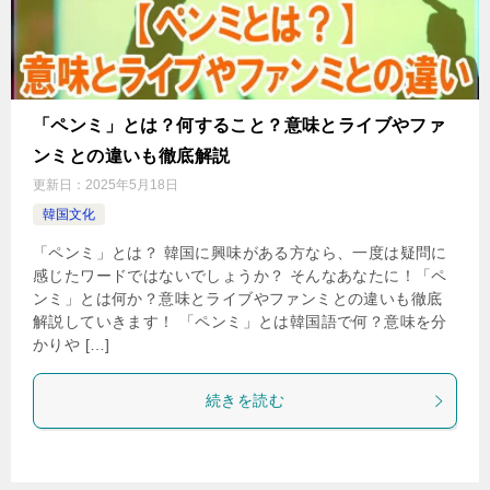
「ペンミ」とは？何すること？意味とライブやファ
ンミとの違いも徹底解説
更新日：
2025年5月18日
韓国文化
「ペンミ」とは？ 韓国に興味がある方なら、一度は疑問に
感じたワードではないでしょうか？ そんなあなたに！「ペ
ンミ」とは何か？意味とライブやファンミとの違いも徹底
解説していきます！ 「ペンミ」とは韓国語で何？意味を分
かりや […]
続きを読む