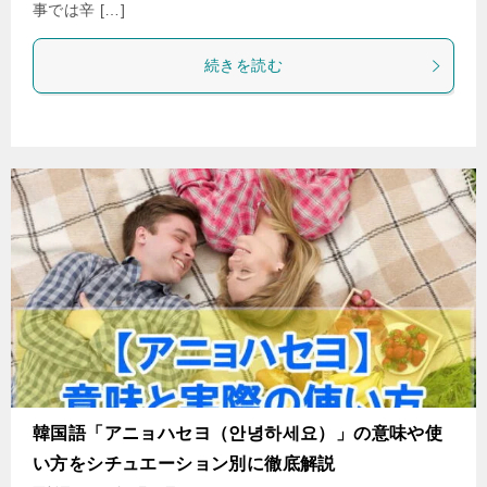
事では辛 […]
続きを読む
韓国語「アニョハセヨ（안녕하세요）」の意味や使
い方をシチュエーション別に徹底解説