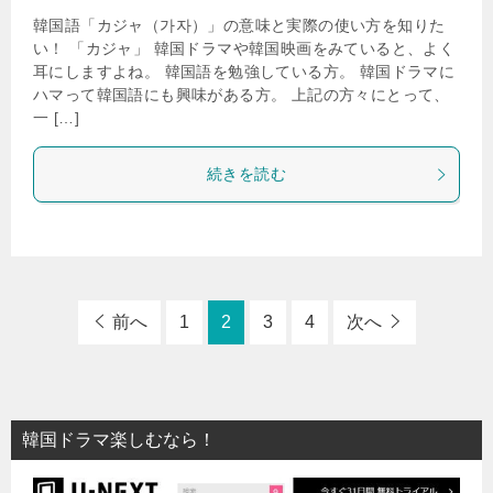
韓国語「カジャ（가자）」の意味と実際の使い方を知りた
い！ 「カジャ」 韓国ドラマや韓国映画をみていると、よく
耳にしますよね。 韓国語を勉強している方。 韓国ドラマに
ハマって韓国語にも興味がある方。 上記の方々にとって、
一 […]
続きを読む
前へ
1
2
3
4
次へ
韓国ドラマ楽しむなら！