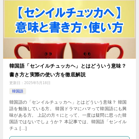
韓国語「センイルチュッカヘ」とはどういう意味？
書き方と実際の使い方を徹底解説
更新日：
2025年5月18日
韓国語
韓国語の「センイルチュッカヘ」とはどういう意味？ 韓国
語を勉強している方。 韓国ドラマにハマって韓国語にも興
味がある方。 上記の方々にとって、一度は疑問に思った韓
国語ではないでしょうか？ 本記事では、韓国語「センイル
チュ […]