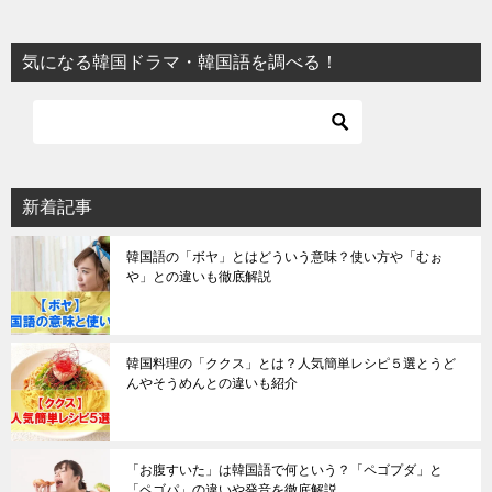
気になる韓国ドラマ・韓国語を調べる！
新着記事
韓国語の「ボヤ」とはどういう意味？使い方や「むぉ
や」との違いも徹底解説
韓国料理の「ククス」とは？人気簡単レシピ５選とうど
んやそうめんとの違いも紹介
「お腹すいた」は韓国語で何という？「ペゴプダ」と
「ペゴパ」の違いや発音を徹底解説