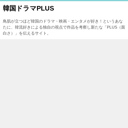
韓国ドラマPLUS
鳥肌が立つほど韓国のドラマ・映画・エンタメが好き！というあな
たに、韓流好きによる独自の視点で作品を考察し新たな「PLUS（面
白さ）」を伝えるサイト。