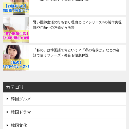
賢い医師生活の打ち切り理由とは？シリーズ3の製作実現
性や作品への評価から考察
「私の」は韓国語で何という？「私の名前は」などの会
話で使うフレーズ・発音も徹底解説
カテゴリー
韓国グルメ
韓国ドラマ
韓国文化