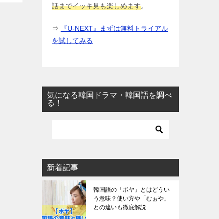
話までイッキ見も楽しめます
。
⇒
『U-NEXT』まずは無料トライアル
を試してみる
気になる韓国ドラマ・韓国語を調べ
る！
新着記事
韓国語の「ボヤ」とはどうい
う意味？使い方や「むぉや」
との違いも徹底解説