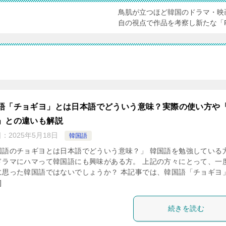
鳥肌が立つほど韓国のドラマ・映
自の視点で作品を考察し新たな「
語「チョギヨ」とは日本語でどういう意味？実際の使い方や
」との違いも解説
日：
2025年5月18日
韓国語
国語のチョギヨとは日本語でどういう意味？」 韓国語を勉強している
ドラマにハマって韓国語にも興味がある方。 上記の方々にとって、一
に思った韓国語ではないでしょうか？ 本記事では、韓国語「チョギヨ
]
続きを読む