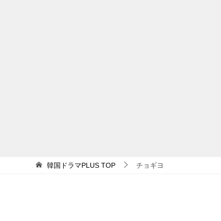
韓国ドラマPLUS
TOP
チョギヨ