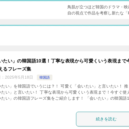
鳥肌が立つほど韓国のドラマ・映
自の視点で作品を考察し新たな「
いたい」の韓国語10選！丁寧な表現から可愛くいう表現まで
えるフレーズ集
日：
2025年5月18日
韓国語
いたい」を韓国語でいうには？！ 可愛く「会いたい」と言いたい！ 推
いたい」と言いたい！ 丁寧な表現から可愛くいう表現まで！今すぐ使
いたい」の韓国語フレーズ集をご紹介します！ 「会いたい」の韓国語1
続きを読む