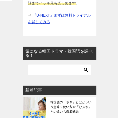
話までイッキ見も楽しめます
。
⇒
『U-NEXT』まずは無料トライアル
を試してみる
気になる韓国ドラマ・韓国語を調べ
る！
新着記事
韓国語の「ボヤ」とはどうい
う意味？使い方や「むぉや」
との違いも徹底解説